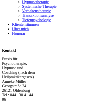
Hypnosetherapie
Systemische Therapie
Verhaltenstherapie
Transaktionsanalyse
Tiefenpsychologie
Klientenstimmen
Über mich
Honorar
Kontakt
Praxis für
Psychotherapie,
Hypnose und
Coaching (nach dem
Heilpraktikergesetz)
Anneke Müller
Georgstraße 24
26121 Oldenburg
Tel.: 0441 30 41 44
96