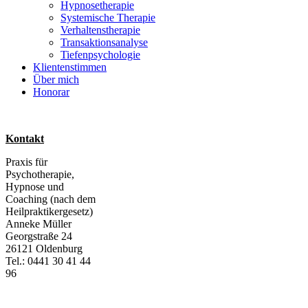
Hypnosetherapie
Systemische Therapie
Verhaltenstherapie
Transaktionsanalyse
Tiefenpsychologie
Klientenstimmen
Über mich
Honorar
Kontakt
Praxis für
Psychotherapie,
Hypnose und
Coaching (nach dem
Heilpraktikergesetz)
Anneke Müller
Georgstraße 24
26121 Oldenburg
Tel.: 0441 30 41 44
96