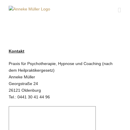
Zum
Inhalt
springen
Kontakt
Praxis für Psychotherapie, Hypnose und Coaching (nach
dem Heilpraktikergesetz)
Anneke Müller
Georgstraße 24
26121 Oldenburg
Tel.: 0441 30 41 44 96