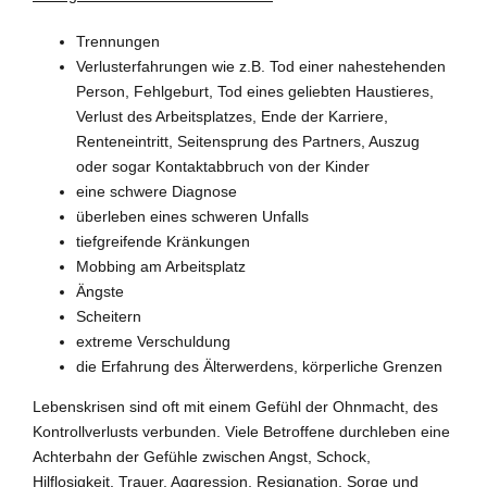
Trennungen
Verlusterfahrungen wie z.B. Tod einer nahestehenden
Person, Fehlgeburt, Tod eines geliebten Haustieres,
Verlust des Arbeitsplatzes, Ende der Karriere,
Renteneintritt, Seitensprung des Partners, Auszug
oder sogar Kontaktabbruch von der Kinder
eine schwere Diagnose
überleben eines schweren Unfalls
tiefgreifende Kränkungen
Mobbing am Arbeitsplatz
Ängste
Scheitern
extreme Verschuldung
die Erfahrung des Älterwerdens, körperliche Grenzen
Lebenskrisen sind oft mit einem Gefühl der Ohnmacht, des
Kontrollverlusts verbunden. Viele Betroffene durchleben eine
Achterbahn der Gefühle zwischen Angst, Schock,
Hilflosigkeit, Trauer, Aggression, Resignation, Sorge und